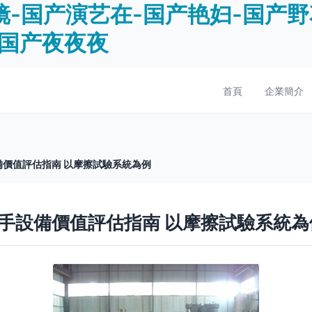
-国产演艺在-国产艳妇-国产野
-国产夜夜夜
首頁
企業簡介
價值評估指南 以摩擦試驗系統為例
手設備價值評估指南 以摩擦試驗系統為