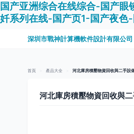
国产亚洲综合在线综合-国产眼镜
奷系列在线-国产页1-国产夜色
深圳市戰神計算機軟件設計有限公司
首頁
>
產品大全
>
河北庫房積壓物資回收與二手設備
河北庫房積壓物資回收與二