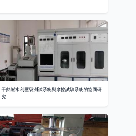
干熱巖水利壓裂測試系統與摩擦試驗系統的協同研
究