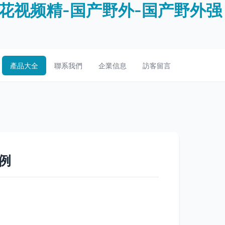
花视频精-国产野外-国产野外强
產品大全
聯系我們
企業信息
訪客留言
例