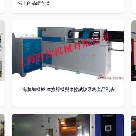
索上的清晰之道
上海勝加機械 摩擦焊機與摩擦試驗系統產品列表