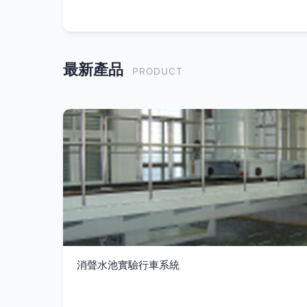
最新產品
PRODUCT
消聲水池實驗行車系統