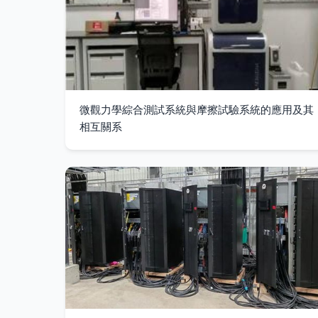
微觀力學綜合測試系統與摩擦試驗系統的應用及其
相互關系